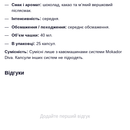
Смак і аромат:
шоколад, какао та м’який вершковий
післясмак.
Інтенсивність:
середня.
Обсмаження / походження:
середнє обсмаження.
Об’єм чашки:
40 мл.
В упаковці:
25 капсул.
Сумісність:
Сумісні лише з кавомашинами системи Mokador
Diva. Капсули інших систем не підходять.
Відгуки
Додайте перший відгук