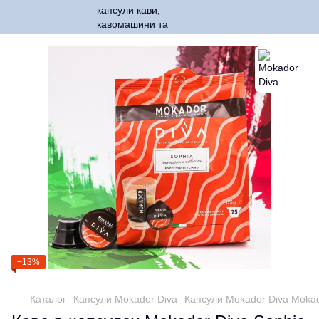
−13%
Каталог
Капсули Mokador Diva
Капсули Mokador Diva Mokad