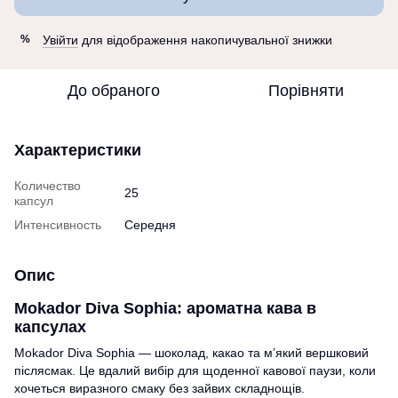
Увійти
для відображення накопичувальної знижки
%
До обраного
Порівняти
Характеристики
Количество
25
капсул
Интенсивность
Середня
Опис
Mokador Diva Sophia: ароматна кава в
капсулах
Mokador Diva Sophia — шоколад, какао та м’який вершковий
післясмак. Це вдалий вибір для щоденної кавової паузи, коли
хочеться виразного смаку без зайвих складнощів.