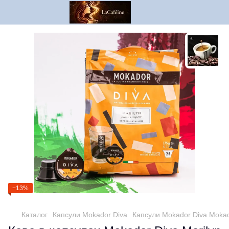
−13%
Каталог
Капсули Mokador Diva
Капсули Mokador Diva Mokad