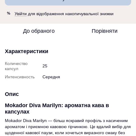
Увійти
для відображення накопичувальної знижки
%
До обраного
Порівняти
Характеристики
Количество
25
капсул
Интенсивность
Середня
Опис
Mokador Diva Marilyn: ароматна кава в
капсулах
Mokador Diva Marilyn — більш яскравий профіль з насиченим
ароматом і приємною кавовою гірчинкою. Це вдалий вибір для
щоденної кавової паузи, коли хочеться виразного смаку без