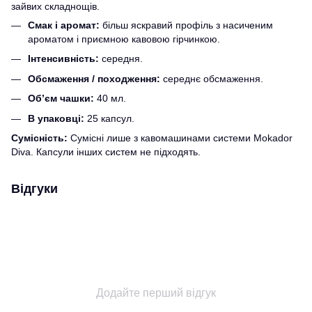
зайвих складнощів.
Смак і аромат:
більш яскравий профіль з насиченим
ароматом і приємною кавовою гірчинкою.
Інтенсивність:
середня.
Обсмаження / походження:
середнє обсмаження.
Об’єм чашки:
40 мл.
В упаковці:
25 капсул.
Сумісність:
Сумісні лише з кавомашинами системи Mokador
Diva. Капсули інших систем не підходять.
Відгуки
Додайте перший відгук