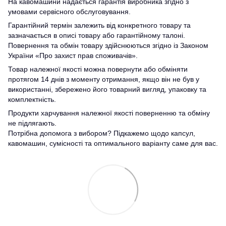
На кавомашини надається гарантія виробника згідно з
умовами сервісного обслуговування.
Гарантійний термін залежить від конкретного товару та
зазначається в описі товару або гарантійному талоні.
Повернення та обмін товару здійснюються згідно із Законом
України «Про захист прав споживачів».
Товар належної якості можна повернути або обміняти
протягом 14 днів з моменту отримання, якщо він не був у
використанні, збережено його товарний вигляд, упаковку та
комплектність.
Продукти харчування належної якості поверненню та обміну
не підлягають.
Потрібна допомога з вибором? Підкажемо щодо капсул,
кавомашин, сумісності та оптимального варіанту саме для вас.