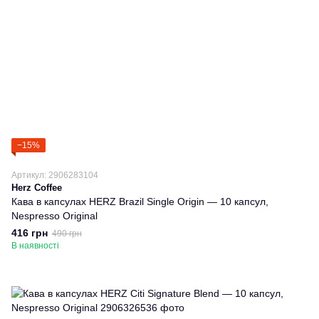
−15%
Артикул: 2906283104
Herz Coffee
Кава в капсулах HERZ Brazil Single Origin — 10 капсул,
Nespresso Original
416 грн
490 грн
В наявності