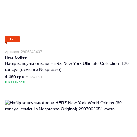
−12%
Артикул: 2906343437
Herz Coffee
Набір капсульної кави HERZ New York Ultimate Collection, 120
капсул (сумісні з Nespresso)
4 490 грн
5 124 грн
В наявності