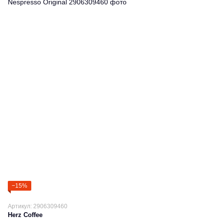
−15%
Артикул: 2906309460
Herz Coffee