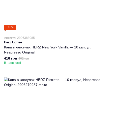
−10%
Артикул: 2906388085
Herz Coffee
Кава в капсулах HERZ New York Vanilla — 10 капсул,
Nespresso Original
416 грн
462 грн
В наявності