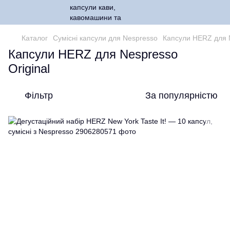
Каталог
Сумісні капсули для Nespresso
Капсули HERZ для N
Капсули HERZ для Nespresso
Original
Фільтр
За популярністю