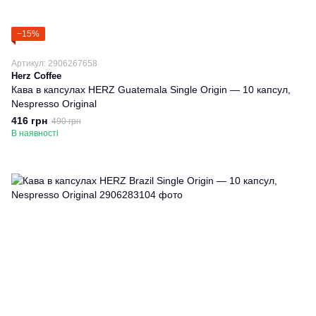
−15%
Артикул: 2906267658
Herz Coffee
Кава в капсулах HERZ Guatemala Single Origin — 10 капсул,
Nespresso Original
416 грн
490 грн
В наявності