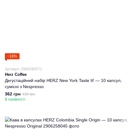
−18%
Артикул: 2906280571
Herz Coffee
Дегустаційний набір HERZ New York Taste It! — 10 капсул,
сумісні з Nespresso
362 грн
439 грн
В наявності