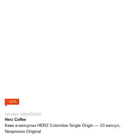
−15%
Артикул: 2906258045
Herz Coffee
Кава в капсулах HERZ Colombia Single Origin — 10 капсул,
Nespresso Original