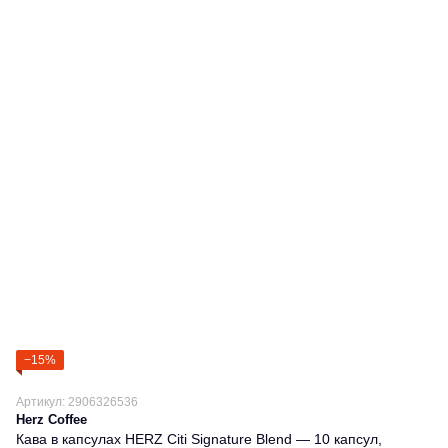
−15%
Артикул: 2906326536
Herz Coffee
Кава в капсулах HERZ Citi Signature Blend — 10 капсул,