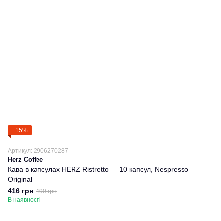
−15%
Артикул: 2906270287
Herz Coffee
Кава в капсулах HERZ Ristretto — 10 капсул, Nespresso
Original
416 грн
490 грн
В наявності