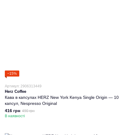
−15%
Артикул: 2906313449
Herz Coffee
Кава в капсулах HERZ New York Kenya Single Origin — 10
капсул, Nespresso Original
416 грн
490 грн
В наявності