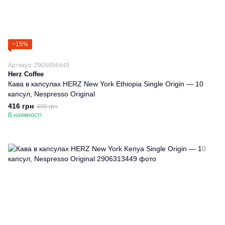
−15%
Артикул: 2905856449
Herz Coffee
Кава в капсулах HERZ New York Ethiopia Single Origin — 10
капсул, Nespresso Original
416 грн
490 грн
В наявності