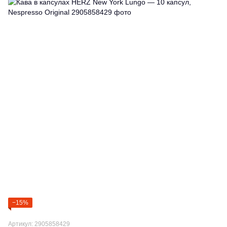
−15%
Артикул: 2905858429