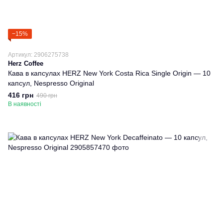
−15%
Артикул: 2906275738
Herz Coffee
Кава в капсулах HERZ New York Costa Rica Single Origin — 10
капсул, Nespresso Original
416 грн
490 грн
В наявності