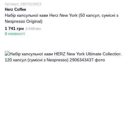
Артикул: 2907019653
Herz Coffee
Набір капсульної кави Herz New York (50 капсул, сумісні з
Nespresso Original)
1 741 грн
2 048 грн
В наявності