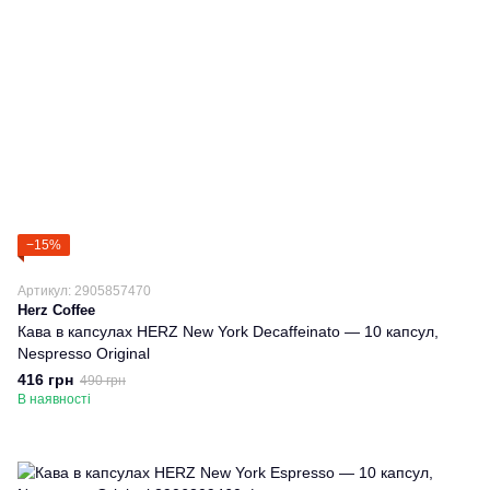
−15%
Артикул: 2905857470
Herz Coffee
Кава в капсулах HERZ New York Decaffeinato — 10 капсул,
Nespresso Original
416 грн
490 грн
В наявності