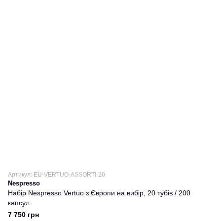
Артикул: EU-VERTUO-ASSORTI-20
Nespresso
Набір Nespresso Vertuo з Європи на вибір, 20 тубів / 200
капсул
7 750 грн