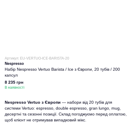
Артикул: EU-VERTUO-ICE-BARISTA-20
Nespresso
Набір Nespresso Vertuo Barista / Ice з Європи, 20 тубів / 200
капсул
8 235 грн
В наявності
Nespresso Vertuo з Європи
— набори від 20 тубів для
системи Vertuo: espresso, double espresso, gran lungo, mug,
десертні та сезонні позиції. Склад погоджуємо перед оплатою,
щоб клієнт не отримував випадковий мікс.