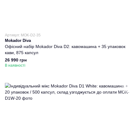
Артикул: MOK-D2-35
Mokador Diva
Офісний набір Mokador Diva D2: кавомашина + 35 упаковок
кави, 875 капсул
26 990 грн
В наявності