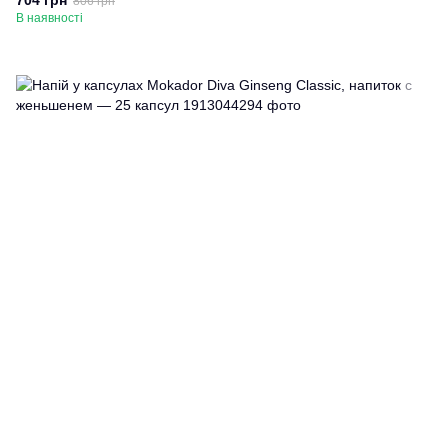
704 грн
806 грн
В наявності