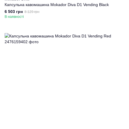
Капсульна кавомашина Mokador Diva D1 Vending Black
6 503 грн
8 129 грн
В наявності