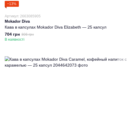
−13%
Артикул: 2663085905
Mokador Diva
Кава в капсулах Mokador Diva Elizabeth — 25 капсул
704 грн
806 грн
В наявності