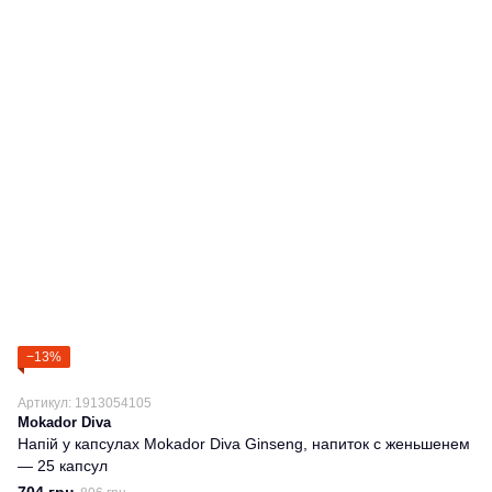
−13%
Артикул: 1913054105
Mokador Diva
Напій у капсулах Mokador Diva Ginseng, напиток с женьшенем
— 25 капсул