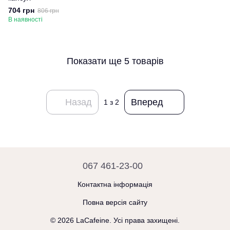
704 грн
806 грн
В наявності
Показати ще 5 товарів
Назад
Вперед
1
з 2
067 461-23-00
Контактна інформація
Повна версія сайту
© 2026 LaCafeine. Усі права захищені.