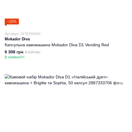
−22%
Артикул: 2476159402
Mokador Diva
Капсульна кавомашина Mokador Diva D1 Vending Red
6 308 грн
8 129 грн
В наявності