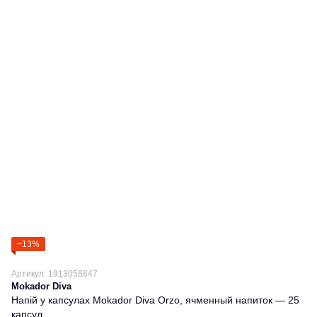
−13%
Артикул: 1913058647
Mokador Diva
Напій у капсулах Mokador Diva Orzo, ячменный напиток — 25
капсул