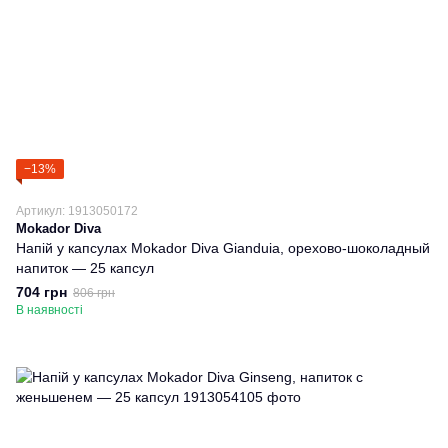
−13%
Артикул: 1913050172
Mokador Diva
Напій у капсулах Mokador Diva Gianduia, орехово-шоколадный
напиток — 25 капсул
704 грн
806 грн
В наявності