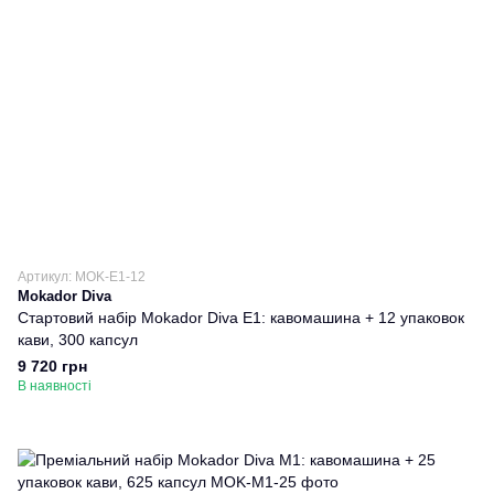
Артикул: MOK-E1-12
Mokador Diva
Стартовий набір Mokador Diva E1: кавомашина + 12 упаковок
кави, 300 капсул
9 720 грн
В наявності