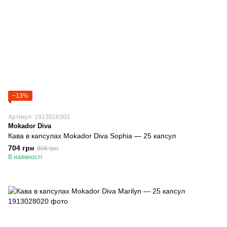
−13%
Артикул: 1913018303
Mokador Diva
Кава в капсулах Mokador Diva Sophia — 25 капсул
704 грн
806 грн
В наявності