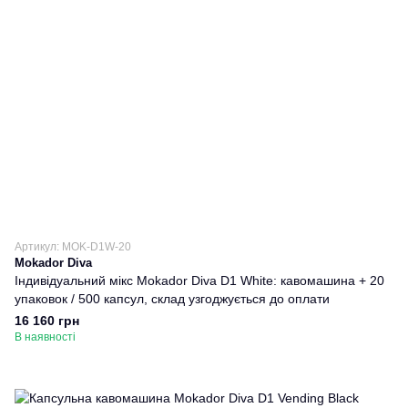
Артикул: MOK-D1W-20
Mokador Diva
Індивідуальний мікс Mokador Diva D1 White: кавомашина + 20
упаковок / 500 капсул, склад узгоджується до оплати
16 160 грн
В наявності