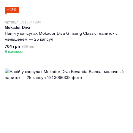
−13%
Артикул: 1913044294
Mokador Diva
Напій у капсулах Mokador Diva Ginseng Classic, напиток с
женьшенем — 25 капсул
704 грн
806 грн
В наявності