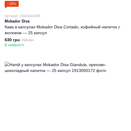
−18%
Артикул: 2044644996
Mokador Diva
Кава в капсулах Mokador Diva Cortado, кофейный напиток с
молоком — 25 капсул
630 грн
768 грн
В наявності