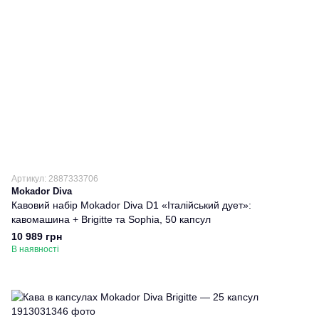
Артикул: 2887333706
Mokador Diva
Кавовий набір Mokador Diva D1 «Італійський дует»:
кавомашина + Brigitte та Sophia, 50 капсул
10 989 грн
В наявності