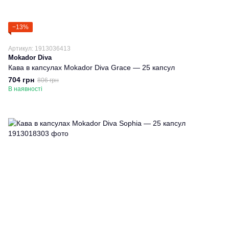
−13%
Артикул: 1913036413
Mokador Diva
Кава в капсулах Mokador Diva Grace — 25 капсул
704 грн
806 грн
В наявності