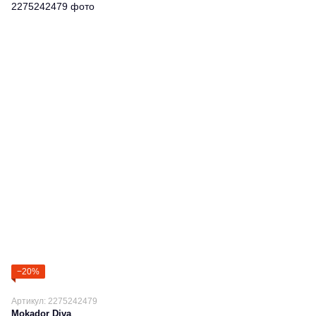
−20%
Артикул: 2275242479
Mokador Diva