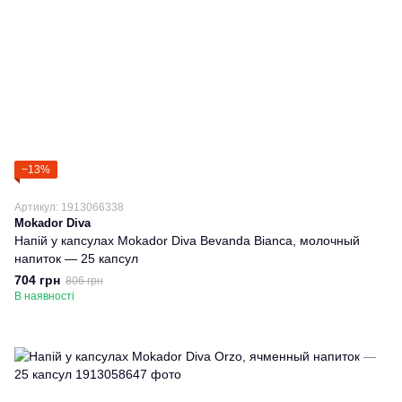
−13%
Артикул: 1913066338
Mokador Diva
Напій у капсулах Mokador Diva Bevanda Bianca, молочный
напиток — 25 капсул
704 грн
806 грн
В наявності