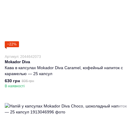
−22%
Артикул: 2044642073
Mokador Diva
Кава в капсулах Mokador Diva Caramel, кофейный напиток с
карамелью — 25 капсул
630 грн
806 грн
В наявності