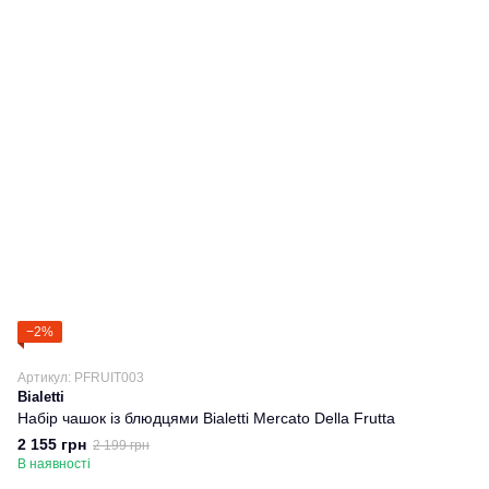
−2%
Артикул: PFRUIT003
Bialetti
Набір чашок із блюдцями Bialetti Mercato Della Frutta
2 155 грн
2 199 грн
В наявності