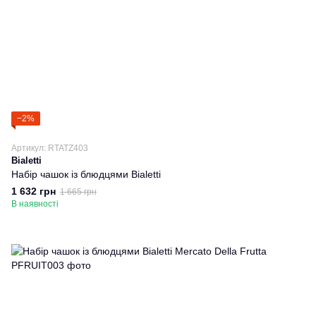
−2%
Артикул: RTATZ403
Bialetti
Набір чашок із блюдцями Bialetti
1 632 грн
1 665 грн
В наявності