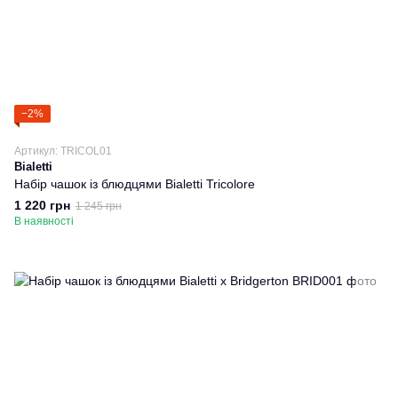
−2%
Артикул: TRICOL01
Bialetti
Набір чашок із блюдцями Bialetti Tricolore
1 220 грн
1 245 грн
В наявності