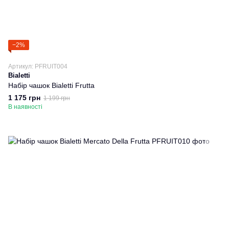
−2%
Артикул: PFRUIT004
Bialetti
Набір чашок Bialetti Frutta
1 175 грн
1 199 грн
В наявності