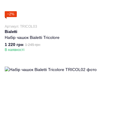
−2%
Артикул: TRICOL03
Bialetti
Набір чашок Bialetti Tricolore
1 220 грн
1 245 грн
В наявності