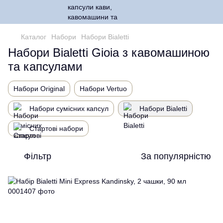
Каталог
Набори
Набори Bialetti
Набори Bialetti Gioia з кавомашиною
та капсулами
Набори Original
Набори Vertuo
Набори сумісних капсул
Набори Bialetti
Стартові набори
Фільтр
За популярністю