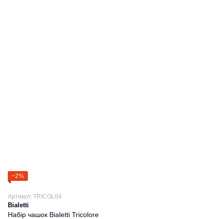
−2%
Артикул: TRICOL04
Bialetti
Набір чашок Bialetti Tricolore