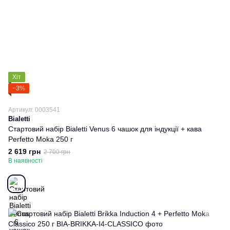
Хіт
−3%
Артикул: 0003541
Bialetti
Стартовий набір Bialetti Venus 6 чашок для індукції + кава
Perfetto Moka 250 г
2 619 грн
2 700 грн
В наявності