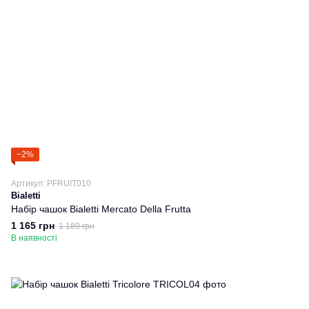
−2%
Артикул: PFRUIT010
Bialetti
Набір чашок Bialetti Mercato Della Frutta
1 165 грн
1 189 грн
В наявності