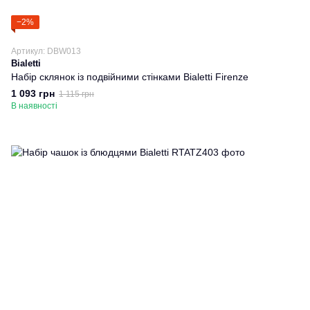
−2%
Артикул: DBW013
Bialetti
Набір склянок із подвійними стінками Bialetti Firenze
1 093 грн
1 115 грн
В наявності