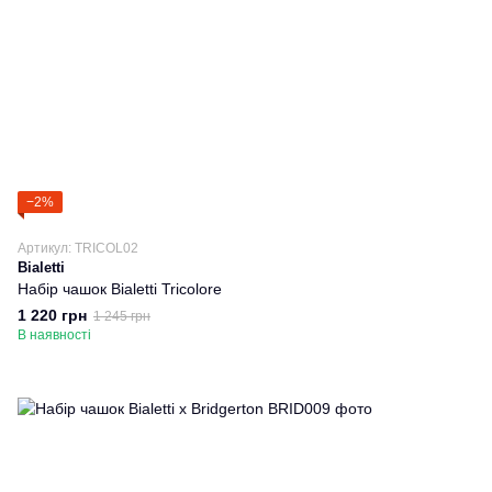
−2%
Артикул: TRICOL02
Bialetti
Набір чашок Bialetti Tricolore
1 220 грн
1 245 грн
В наявності