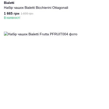
Bialetti
Набір чашок Bialetti Bicchierini Ottagonali
1 665 грн
1 699 грн
В наявності