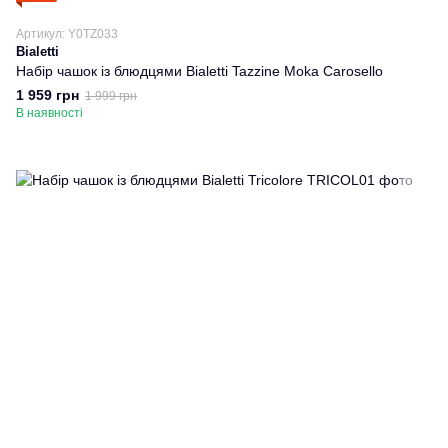
Артикул: Y0TZ033
Bialetti
Набір чашок із блюдцями Bialetti Tazzine Moka Carosello
1 959 грн
1 999 грн
В наявності