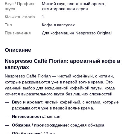
Вкус / Профиль
Мягкий вкус, элегантный аромат,
вкуса
лимитированная серия
Кількість смаків
1
Тип
Кофе в капсулах
Призначення
Для кофемашин Nespresso Original
Описание
Nespresso Caffè Florian: ароматный кофе в
капсулах
Nespresso Caffè Florian — чистый кофейный, с нотами,
которые раскрываются уже в первой волне крема. Это
удачный выбор для ежедневной кофейной паузы, когда
хочется выразительного вкуса без лишних сложностей.
Вкус и аромат:
чистый кофейный, с нотами, которые
раскрываются уже в первой волне крема.
Интенсивность:
мягкая.
Обжарка / происхождение:
средняя обжарка.
Объём чашки:
40 мл.