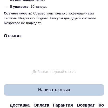
В упаковке:
10 капсул.
Совместимость:
Совместимы только с кофемашинами
системы Nespresso Original. Капсулы для другой системы
Nespresso не подходят.
Отзывы
Добавьте первый отзыв
Написать отзыв
Доставка
Оплата
Гарантия
Возврат
Кон