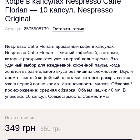
Кофе в капсулах Nespresso Caffè
Florian — 10 капсул, Nespresso
Original
Артикул:
2575508739
Оставить отзыв
Nespresso Caffè Florian: ароматный кофе в капсулах
Nespresso Caffè Florian — чистый кофейный, с нотами,
которые раскрываются уже в первой волне крема. Это
удачный выбор для ежедневной кофейной паузы, когда
хочется выразительного вкуса без лишних сложностей. Вкус и
аромат: чистый кофейный, с нотами, которые раскрываются
уже в первой волне крема. Интенсивность: мягкая. Обжарка /
происхождение: средняя обжарка. Объём чашки: 40 мл. В
упаковке: 10 капсул. Совместимость: Совместимы
Нет в наличии
349 грн
650 грн