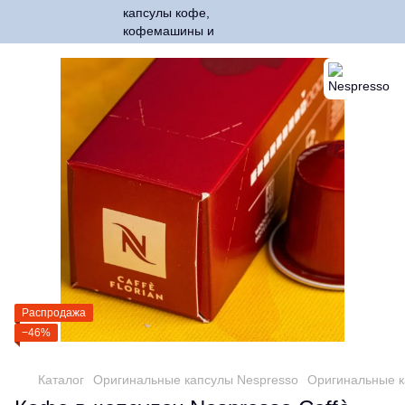
Распродажа
−46%
Каталог
Оригинальные капсулы Nespresso
Оригинальные к