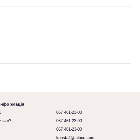
 інформація
0
067 461-23-00
067 461-23-00
и вам?
067 461-23-00
konsta4@icloud.com