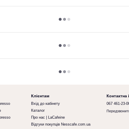
Клієнтам
Контактна
presso
Вхід до кабінету
067 461-23-0
o
Каталог
Передзвонит
presso
Про нас | LaCafeine
Відгуки покупців Nesscafe.com.ua