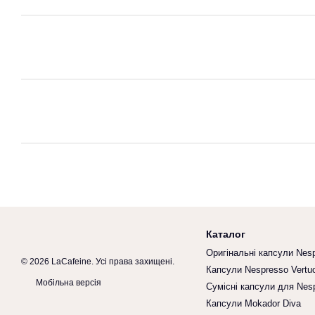
Каталог
Оригінальні капсули Nes
© 2026 LaCafeine. Усі права захищені.
Капсули Nespresso Vertu
Мобільна версія
Сумісні капсули для Nes
Капсули Mokador Diva