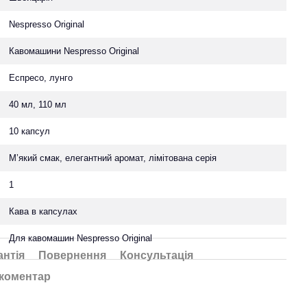
Nespresso Original
Кавомашини Nespresso Original
Еспресо, лунго
40 мл, 110 мл
10 капсул
М’який смак, елегантний аромат, лімітована серія
1
Кава в капсулах
Для кавомашин Nespresso Original
антія
Повернення
Консультація
 коментар