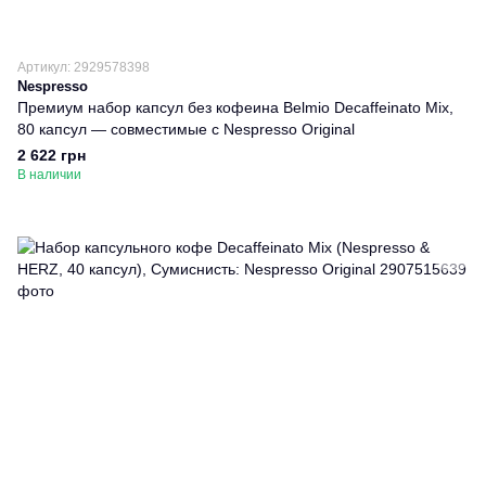
Артикул: 2929578398
Nespresso
Премиум набор капсул без кофеина Belmio Decaffeinato Mix,
80 капсул — совместимые с Nespresso Original
2 622 грн
В наличии