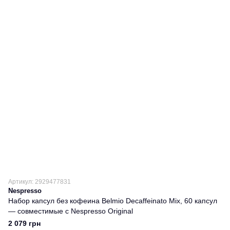
Артикул: 2929477831
Nespresso
Набор капсул без кофеина Belmio Decaffeinato Mix, 60 капсул
— совместимые с Nespresso Original
2 079 грн