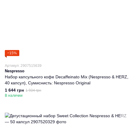
−15%
Артикул: 2907515639
Nespresso
Набор капсульного кофе Decaffeinato Mix (Nespresso & HERZ,
40 капсул), Сумиснисть: Nespresso Original
1 644 грн
1 934 грн
В наличии