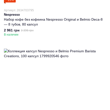
−13%
Артикул: 2634703795
Nespresso
Набор кофе без кофеина Nespresso Original и Belmio Deca-8
— 8 тубов, 80 капсул
2 961 грн
3 396 грн
В наличии