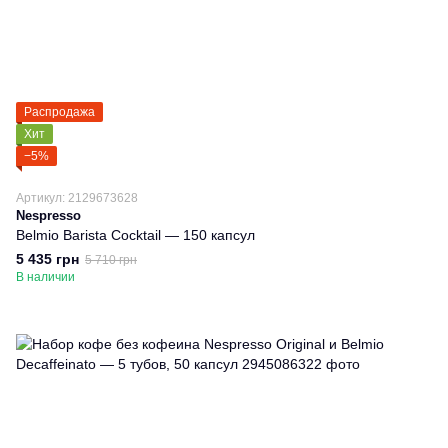
Распродажа
Хит
−5%
Артикул: 2129673628
Nespresso
Belmio Barista Cocktail — 150 капсул
5 435 грн
5 710 грн
В наличии