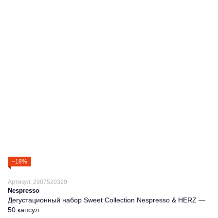
−18%
Артикул: 2907520329
Nespresso
Дегустационный набор Sweet Collection Nespresso & HERZ —
50 капсул