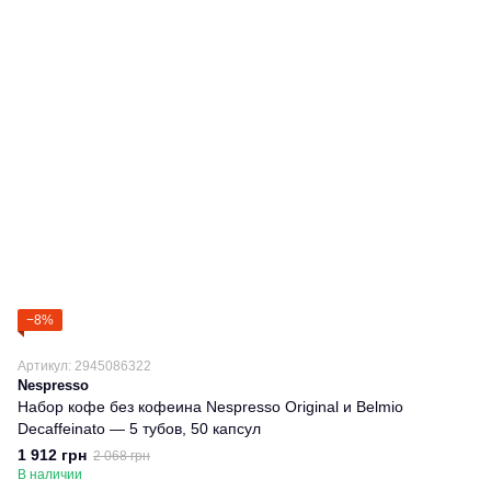
−8%
Артикул: 2945086322
Nespresso
Набор кофе без кофеина Nespresso Original и Belmio
Decaffeinato — 5 тубов, 50 капсул
1 912 грн
2 068 грн
В наличии