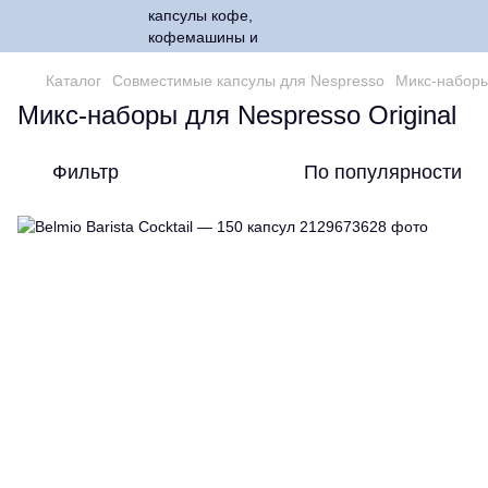
Каталог
Совместимые капсулы для Nespresso
Микс-наборы 
Микс-наборы для Nespresso Original
Фильтр
По популярности