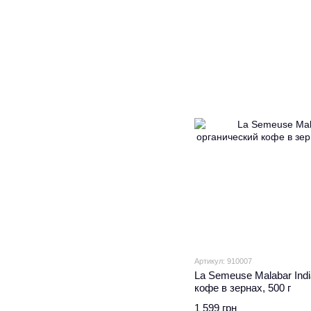
Артикул: 910007
La Semeuse Malabar Ind
кофе в зернах, 500 г
1 599 грн