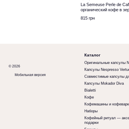
La Semeuse Perle de Ca
органический кофе в зер
815 грн
Каталог
Оригинальные капсулы N
© 2026
Капсулы Nespresso Vertu
Мобильная версия
Совместимые капсулы дл
Капсулы Mokador Diva
Bialetti
Кофе
Кофемашины и кофеварк
Наборы
Кофейный ритуал — акс
подарки