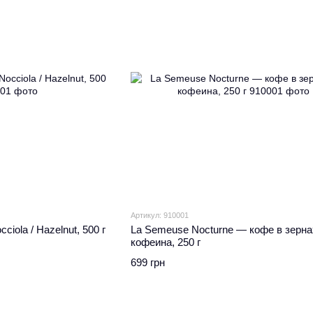
Артикул: 910001
cciola / Hazelnut, 500 г
La Semeuse Nocturne — кофе в зерна
кофеина, 250 г
699 грн