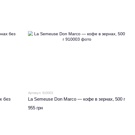
Артикул: 910003
х без
La Semeuse Don Marco — кофе в зернах, 500 г
955 грн