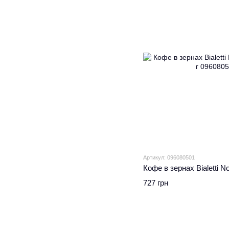
Артикул: 096080501
Кофе в зернах Bialetti No
727 грн