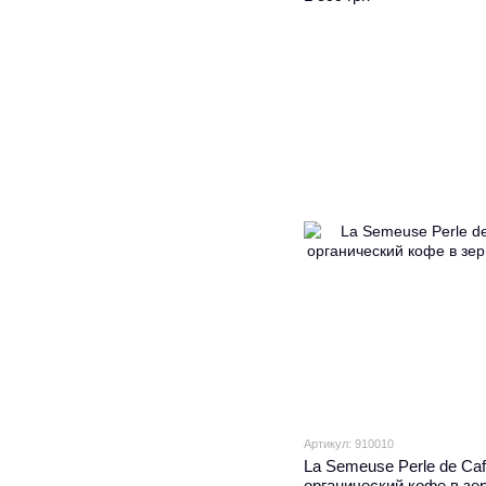
Артикул: 910010
La Semeuse Perle de Caf
органический кофе в зер