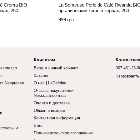
fé Crema BIO —
La Semeuse Perle de Café Rwanda BI
нах, 250 г
органический кофе в зернах, 250 г
999 грн
Клиентам
Контактна
espresso
Вход в личный кабинет
067 461-23-0
o
Каталог
Перезвонить
я Nespresso
О нас | LaCafeine
Отзывы покупателей
Nesscafe.com.ua
Оплата и доставка
Обмен и возврат
и
Контактная информация
Блог
ессуары и
Пользовательское соглашение