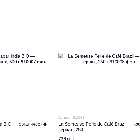
Артикул: 910008
ia BIO — органический
La Semeuse Perle de Café Brazil — ко
зернах, 250 г
729 грн