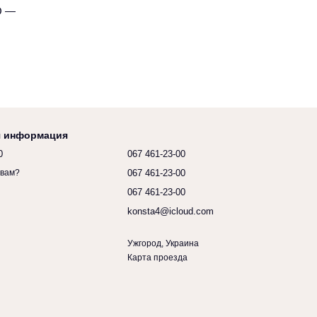
O —
я информация
0
067 461-23-00
067 461-23-00
 вам?
067 461-23-00
konsta4@icloud.com
Ужгород, Украина
Карта проезда