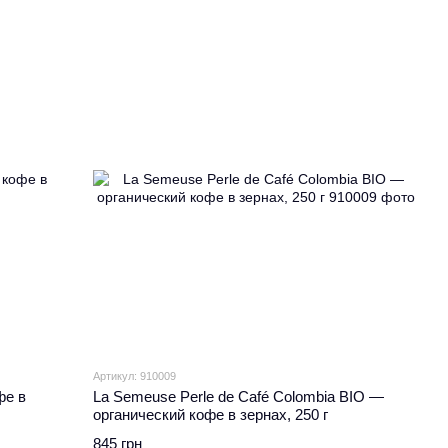
Артикул: 910009
фе в
La Semeuse Perle de Café Colombia BIO —
органический кофе в зернах, 250 г
845 грн