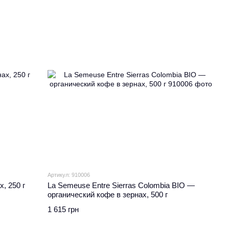
Артикул: 910006
, 250 г
La Semeuse Entre Sierras Colombia BIO —
органический кофе в зернах, 500 г
1 615 грн