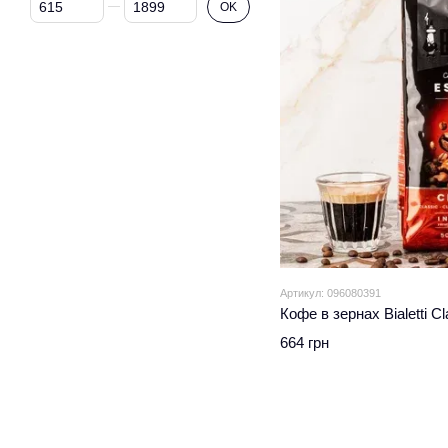
OK
Артикул: 096080391
Кофе в зернах Bialetti Cl
664 грн