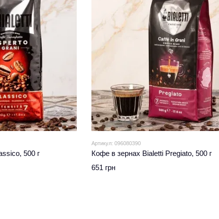
Артикул: 096080390
assico, 500 г
Кофе в зернах Bialetti Pregiato, 500 г
651 грн