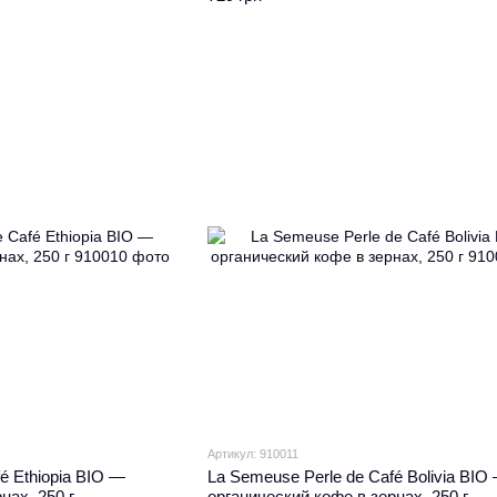
Артикул: 910011
é Ethiopia BIO —
La Semeuse Perle de Café Bolivia BIO
нах, 250 г
органический кофе в зернах, 250 г