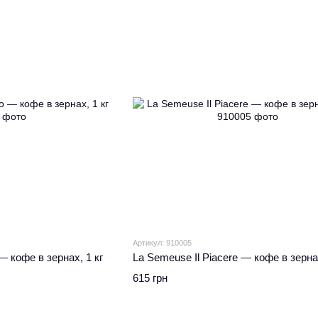
Артикул: 910005
 кофе в зернах, 1 кг
La Semeuse Il Piacere — кофе в зернах
615 грн