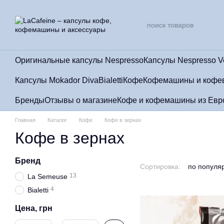
Перейти к основному контенту
Оригинальные капсулы Nespresso
Капсулы Nespresso V
Капсулы Mokador Diva
Bialetti
Кофе
Кофемашины и кофе
Бренды
Отзывы о магазине
Кофе и кофемашины из Евро
Главная
Каталог
Кофе
Кофе в зернах
Кофе в зернах
Бренд
Сортировка:
по популя
13
La Semeuse
4
Bialetti
Цена, грн
От Цена, грн
До Цена, грн