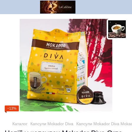
−13%
Каталог
Капсули Mokador Diva
Капсули Mokador Diva Mokad