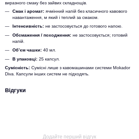
виразного смаку без зайвих складнощів.
Смак і аромат:
ячмінний напій без класичного кавового
навантаження, м який і теплий за смаком.
Інтенсивність:
не застосовується до готового напою.
Обсмаження / походження:
не застосовується; готовий
напій.
Об’єм чашки:
40 мл.
В упаковці:
25 капсул.
Сумісність:
Сумісні лише з кавомашинами системи Mokador
Diva. Капсули інших систем не підходять.
Відгуки
Додайте перший відгук