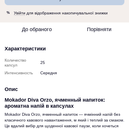
Увійти
для відображення накопичувальної знижки
%
До обраного
Порівняти
Характеристики
Количество
25
капсул
Интенсивность
Середня
Опис
Mokador Diva Orzo, ячменный напиток:
ароматна напій в капсулах
Mokador Diva Orzo, ячменный напиток — ячмінний напій без
класичного кавового навантаження, м який і теплий за смаком.
Це вдалий вибір для щоденної кавової паузи, коли хочеться