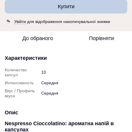
Купити
Увійти
для відображення накопичувальної знижки
%
До обраного
Порівняти
Характеристики
Количество
10
капсул
Интенсивность
Середня
Вкус / Профиль
Середня
вкуса
Опис
Nespresso Cioccolatino: ароматна напій в
капсулах