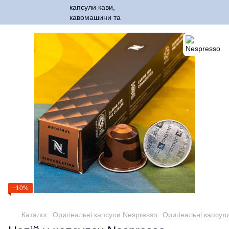
−10%
Каталог
Оригінальні капсули Nespresso
Оригінальні капсул