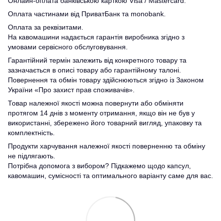
Онлайн-оплата банківською карткою Visa / Mastercard.
Оплата частинами від ПриватБанк та monobank.
Оплата за реквізитами.
На кавомашини надається гарантія виробника згідно з
умовами сервісного обслуговування.
Гарантійний термін залежить від конкретного товару та
зазначається в описі товару або гарантійному талоні.
Повернення та обмін товару здійснюються згідно із Законом
України «Про захист прав споживачів».
Товар належної якості можна повернути або обміняти
протягом 14 днів з моменту отримання, якщо він не був у
використанні, збережено його товарний вигляд, упаковку та
комплектність.
Продукти харчування належної якості поверненню та обміну
не підлягають.
Потрібна допомога з вибором? Підкажемо щодо капсул,
кавомашин, сумісності та оптимального варіанту саме для вас.