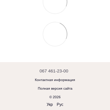
067 461-23-00
Контактная информация
Полная версия сайта
© 2026
Укр
Рус