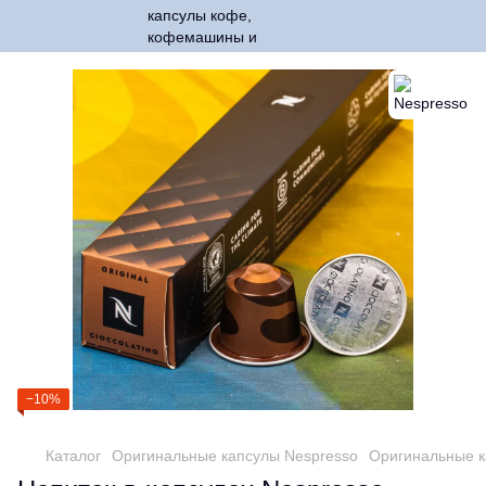
−10%
Каталог
Оригинальные капсулы Nespresso
Оригинальные к