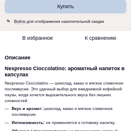
Купить
Войти
для отображения накопительной скидки
%
В избранное
К сравнению
Описание
Nespresso Cioccolatino: ароматный напиток в
капсулах
Nespresso Cioccolatino — шоколад, какао и мягкое сливочное
послевкусие. Это удачный выбор для ежедневной кофейной
паузы, когда хочется выразительного вкуса без лишних
сложностей.
Вкус и аромат:
шоколад, какао и мягкое сливочное
послевкусие.
Интенсивность:
не применяется к готовому напитку.
Обжарка / происхождение:
не применяется; готовый