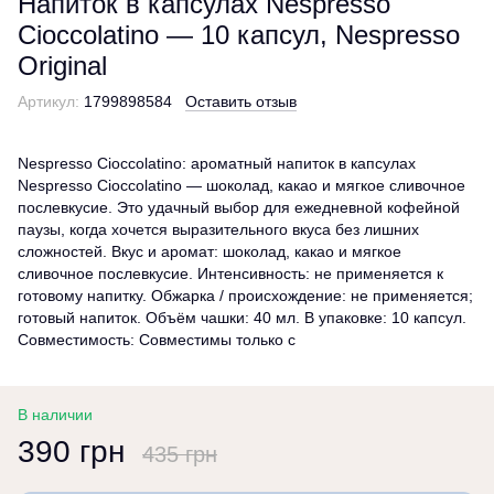
Напиток в капсулах Nespresso
Cioccolatino — 10 капсул, Nespresso
Original
Артикул:
1799898584
Оставить отзыв
Nespresso Cioccolatino: ароматный напиток в капсулах
Nespresso Cioccolatino — шоколад, какао и мягкое сливочное
послевкусие. Это удачный выбор для ежедневной кофейной
паузы, когда хочется выразительного вкуса без лишних
сложностей. Вкус и аромат: шоколад, какао и мягкое
сливочное послевкусие. Интенсивность: не применяется к
готовому напитку. Обжарка / происхождение: не применяется;
готовый напиток. Объём чашки: 40 мл. В упаковке: 10 капсул.
Совместимость: Совместимы только с
В наличии
390 грн
435 грн