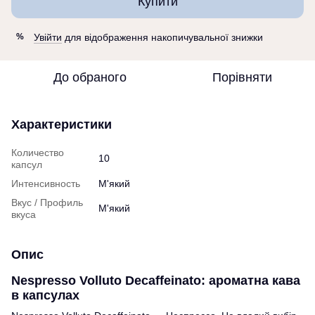
Купити
Увійти
для відображення накопичувальної знижки
%
До обраного
Порівняти
Характеристики
Количество
10
капсул
Интенсивность
М'який
Вкус / Профиль
М'який
вкуса
Опис
Nespresso Volluto Decaffeinato: ароматна кава
в капсулах