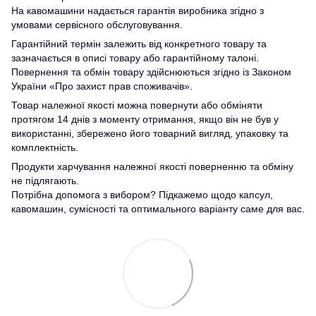
На кавомашини надається гарантія виробника згідно з
умовами сервісного обслуговування.
Гарантійний термін залежить від конкретного товару та
зазначається в описі товару або гарантійному талоні.
Повернення та обмін товару здійснюються згідно із Законом
України «Про захист прав споживачів».
Товар належної якості можна повернути або обміняти
протягом 14 днів з моменту отримання, якщо він не був у
використанні, збережено його товарний вигляд, упаковку та
комплектність.
Продукти харчування належної якості поверненню та обміну
не підлягають.
Потрібна допомога з вибором? Підкажемо щодо капсул,
кавомашин, сумісності та оптимального варіанту саме для вас.