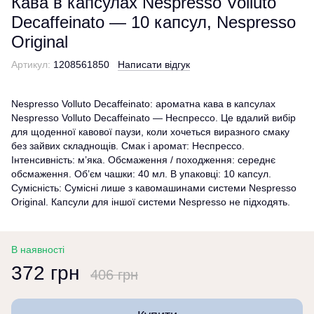
Кава в капсулах Nespresso Volluto
Decaffeinato — 10 капсул, Nespresso
Original
Артикул:
1208561850
Написати відгук
Nespresso Volluto Decaffeinato: ароматна кава в капсулах
Nespresso Volluto Decaffeinato — Неспрессо. Це вдалий вибір
для щоденної кавової паузи, коли хочеться виразного смаку
без зайвих складнощів. Смак і аромат: Неспрессо.
Інтенсивність: м’яка. Обсмаження / походження: середнє
обсмаження. Об’єм чашки: 40 мл. В упаковці: 10 капсул.
Сумісність: Сумісні лише з кавомашинами системи Nespresso
Original. Капсули для іншої системи Nespresso не підходять.
В наявності
372 грн
406 грн