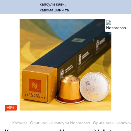
−8%
Каталог
Оригінальні капсули Nespresso
Оригінальні капсул