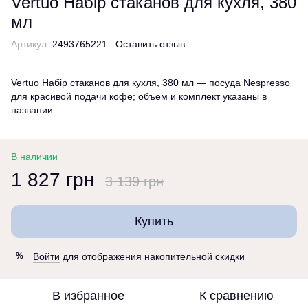
Vertuo Набір стаканов для кухля, 380
мл
Артикул:
2493765221
Оставить отзыв
Vertuo Набір стаканов для кухля, 380 мл — посуда Nespresso
для красивой подачи кофе; объем и комплект указаны в
названии.
В наличии
1 827 грн
3 139 грн
Купить
Войти
для отображения накопительной скидки
%
В избранное
К сравнению