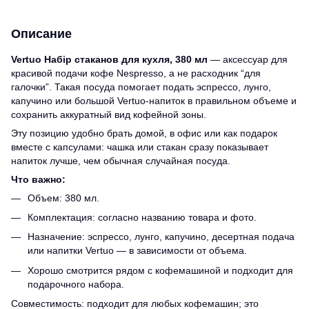
Описание
Vertuo Набір стаканов для кухля, 380 мл
— аксессуар для
красивой подачи кофе Nespresso, а не расходник “для
галочки”. Такая посуда помогает подать эспрессо, лунго,
капучино или большой Vertuo-напиток в правильном объеме и
сохранить аккуратный вид кофейной зоны.
Эту позицию удобно брать домой, в офис или как подарок
вместе с капсулами: чашка или стакан сразу показывает
напиток лучше, чем обычная случайная посуда.
Что важно:
Объем: 380 мл.
Комплектация: согласно названию товара и фото.
Назначение: эспрессо, лунго, капучино, десертная подача
или напитки Vertuo — в зависимости от объема.
Хорошо смотрится рядом с кофемашиной и подходит для
подарочного набора.
Совместимость: подходит для любых кофемашин; это