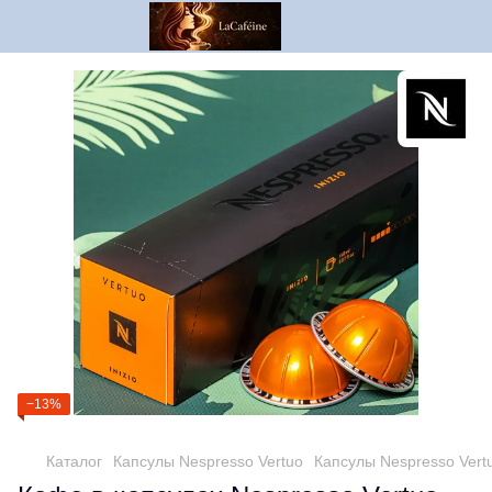
−13%
Каталог
Капсулы Nespresso Vertuo
Капсулы Nespresso Vert