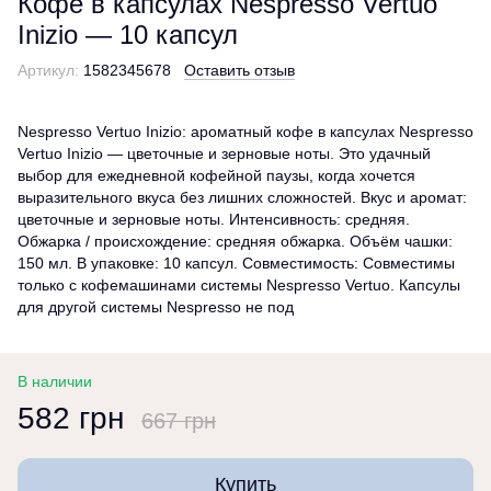
Кофе в капсулах Nespresso Vertuo
Inizio — 10 капсул
Артикул:
1582345678
Оставить отзыв
Nespresso Vertuo Inizio: ароматный кофе в капсулах Nespresso
Vertuo Inizio — цветочные и зерновые ноты. Это удачный
выбор для ежедневной кофейной паузы, когда хочется
выразительного вкуса без лишних сложностей. Вкус и аромат:
цветочные и зерновые ноты. Интенсивность: средняя.
Обжарка / происхождение: средняя обжарка. Объём чашки:
150 мл. В упаковке: 10 капсул. Совместимость: Совместимы
только с кофемашинами системы Nespresso Vertuo. Капсулы
для другой системы Nespresso не под
В наличии
582 грн
667 грн
Купить