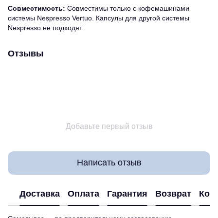
Совместимость:
Совместимы только с кофемашинами
системы Nespresso Vertuo. Капсулы для другой системы
Nespresso не подходят.
Отзывы
Добавьте первый отзыв
Написать отзыв
Доставка
Оплата
Гарантия
Возврат
Кон