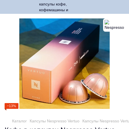
−13%
Каталог
Капсулы Nespresso Vertuo
Капсулы Nespresso Vert