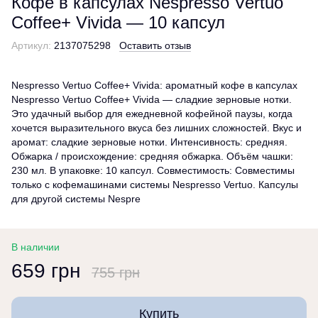
Кофе в капсулах Nespresso Vertuo
Coffee+ Vivida — 10 капсул
Артикул:
2137075298
Оставить отзыв
Nespresso Vertuo Coffee+ Vivida: ароматный кофе в капсулах
Nespresso Vertuo Coffee+ Vivida — сладкие зерновые нотки.
Это удачный выбор для ежедневной кофейной паузы, когда
хочется выразительного вкуса без лишних сложностей. Вкус и
аромат: сладкие зерновые нотки. Интенсивность: средняя.
Обжарка / происхождение: средняя обжарка. Объём чашки:
230 мл. В упаковке: 10 капсул. Совместимость: Совместимы
только с кофемашинами системы Nespresso Vertuo. Капсулы
для другой системы Nespre
В наличии
659 грн
755 грн
Купить