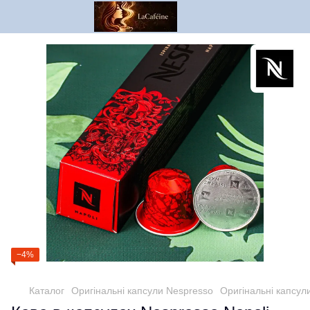
−4%
Каталог
Оригінальні капсули Nespresso
Оригінальні капсул