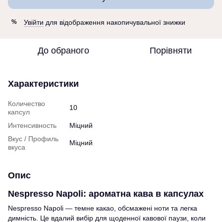
Увійти
для відображення накопичувальної знижки
%
До обраного
Порівняти
Характеристики
Количество
10
капсул
Интенсивность
Міцний
Вкус / Профиль
Міцний
вкуса
Опис
Nespresso Napoli: ароматна кава в капсулах
Nespresso Napoli — темне какао, обсмажені ноти та легка
димність. Це вдалий вибір для щоденної кавової паузи, коли