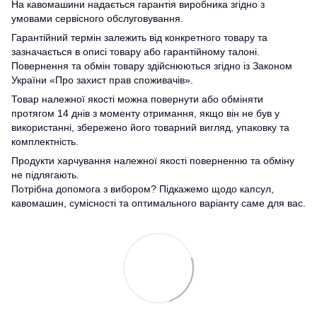
На кавомашини надається гарантія виробника згідно з
умовами сервісного обслуговування.
Гарантійний термін залежить від конкретного товару та
зазначається в описі товару або гарантійному талоні.
Повернення та обмін товару здійснюються згідно із Законом
України «Про захист прав споживачів».
Товар належної якості можна повернути або обміняти
протягом 14 днів з моменту отримання, якщо він не був у
використанні, збережено його товарний вигляд, упаковку та
комплектність.
Продукти харчування належної якості поверненню та обміну
не підлягають.
Потрібна допомога з вибором? Підкажемо щодо капсул,
кавомашин, сумісності та оптимального варіанту саме для вас.