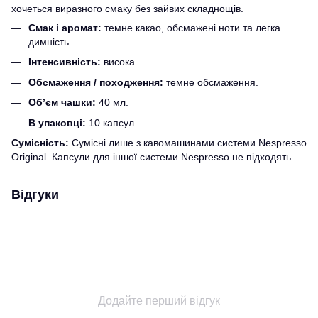
хочеться виразного смаку без зайвих складнощів.
Смак і аромат:
темне какао, обсмажені ноти та легка
димність.
Інтенсивність:
висока.
Обсмаження / походження:
темне обсмаження.
Об’єм чашки:
40 мл.
В упаковці:
10 капсул.
Сумісність:
Сумісні лише з кавомашинами системи Nespresso
Original. Капсули для іншої системи Nespresso не підходять.
Відгуки
Додайте перший відгук