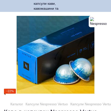
−22%
Каталог
Капсули Nespresso Vertuo
Капсули Nespresso Vert