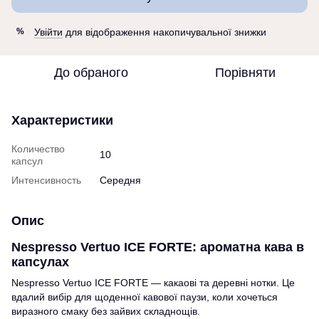
Увійти
для відображення накопичувальної знижки
%
До обраного
Порівняти
Характеристики
Количество
10
капсул
Интенсивность
Середня
Опис
Nespresso Vertuo ICE FORTE: ароматна кава в
капсулах
Nespresso Vertuo ICE FORTE — какаові та деревні нотки. Це
вдалий вибір для щоденної кавової паузи, коли хочеться
виразного смаку без зайвих складнощів.