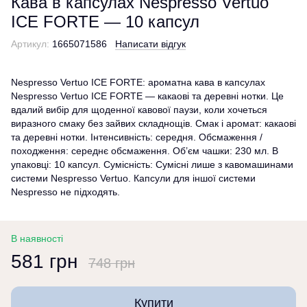
Кава в капсулах Nespresso Vertuo
ICE FORTE — 10 капсул
Артикул:
1665071586
Написати відгук
Nespresso Vertuo ICE FORTE: ароматна кава в капсулах
Nespresso Vertuo ICE FORTE — какаові та деревні нотки. Це
вдалий вибір для щоденної кавової паузи, коли хочеться
виразного смаку без зайвих складнощів. Смак і аромат: какаові
та деревні нотки. Інтенсивність: середня. Обсмаження /
походження: середнє обсмаження. Об’єм чашки: 230 мл. В
упаковці: 10 капсул. Сумісність: Сумісні лише з кавомашинами
системи Nespresso Vertuo. Капсули для іншої системи
Nespresso не підходять.
В наявності
581 грн
748 грн
Купити