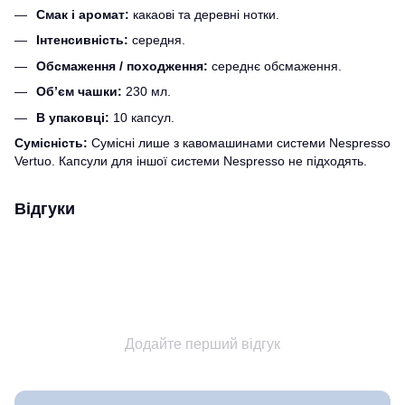
Смак і аромат:
какаові та деревні нотки.
Інтенсивність:
середня.
Обсмаження / походження:
середнє обсмаження.
Об’єм чашки:
230 мл.
В упаковці:
10 капсул.
Сумісність:
Сумісні лише з кавомашинами системи Nespresso
Vertuo. Капсули для іншої системи Nespresso не підходять.
Відгуки
Додайте перший відгук