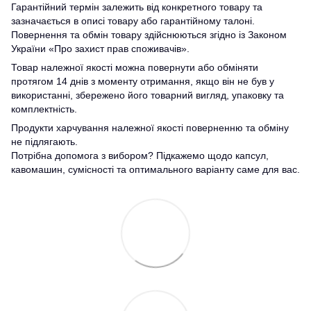
Гарантійний термін залежить від конкретного товару та
зазначається в описі товару або гарантійному талоні.
Повернення та обмін товару здійснюються згідно із Законом
України «Про захист прав споживачів».
Товар належної якості можна повернути або обміняти
протягом 14 днів з моменту отримання, якщо він не був у
використанні, збережено його товарний вигляд, упаковку та
комплектність.
Продукти харчування належної якості поверненню та обміну
не підлягають.
Потрібна допомога з вибором? Підкажемо щодо капсул,
кавомашин, сумісності та оптимального варіанту саме для вас.