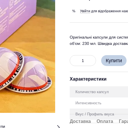
Увійти
для відображення нак
%
Оригінальні капсули для систе
об’єм: 230 мл. Швидка доставка
Купити
Характеристики
Количество капсул
Интенсивность
Вкус / Профиль вкуса
Доставка
Оплата
Гар