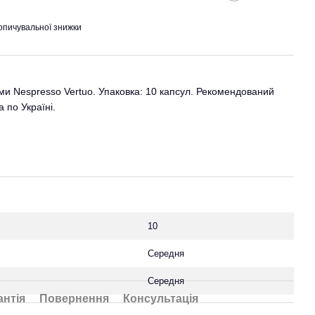
опичувальної знижки
ми Nespresso Vertuo. Упаковка: 10 капсул. Рекомендований
 по Україні.
10
Середня
Середня
антія
Повернення
Консультація