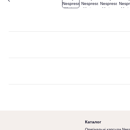
Каталог
Оригінальні капсули Nes