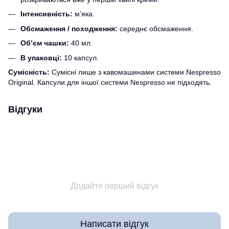
Інтенсивність:
м’яка.
Обсмаження / походження:
середнє обсмаження.
Об’єм чашки:
40 мл.
В упаковці:
10 капсул.
Сумісність:
Сумісні лише з кавомашинами системи Nespresso
Original. Капсули для іншої системи Nespresso не підходять.
Відгуки
Додайте перший відгук
Написати відгук