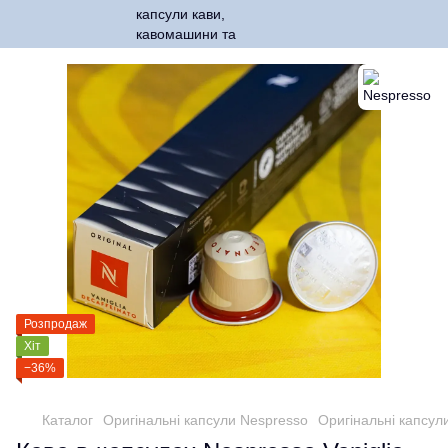
Розпродаж
Хіт
−36%
Каталог
Оригінальні капсули Nespresso
Оригінальні капсул