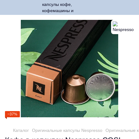
−37%
Каталог
Оригинальные капсулы Nespresso
Оригинальные к