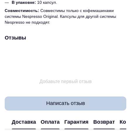
В упаковке:
10 капсул.
Совместимость:
Совместимы только с кофемашинами
системы Nespresso Original. Капсулы для другой системы
Nespresso не подходят.
Отзывы
Добавьте первый отзыв
Написать отзыв
Доставка
Оплата
Гарантия
Возврат
Кон