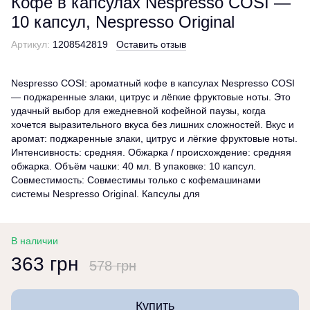
Кофе в капсулах Nespresso COSI —
10 капсул, Nespresso Original
Артикул:
1208542819
Оставить отзыв
Nespresso COSI: ароматный кофе в капсулах Nespresso COSI
— поджаренные злаки, цитрус и лёгкие фруктовые ноты. Это
удачный выбор для ежедневной кофейной паузы, когда
хочется выразительного вкуса без лишних сложностей. Вкус и
аромат: поджаренные злаки, цитрус и лёгкие фруктовые ноты.
Интенсивность: средняя. Обжарка / происхождение: средняя
обжарка. Объём чашки: 40 мл. В упаковке: 10 капсул.
Совместимость: Совместимы только с кофемашинами
системы Nespresso Original. Капсулы для
В наличии
363 грн
578 грн
Купить