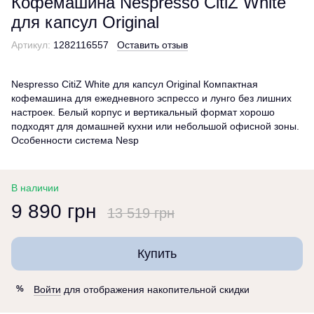
Кофемашина Nespresso CitiZ White
для капсул Original
Артикул:
1282116557
Оставить отзыв
Nespresso CitiZ White для капсул Original Компактная
кофемашина для ежедневного эспрессо и лунго без лишних
настроек. Белый корпус и вертикальный формат хорошо
подходят для домашней кухни или небольшой офисной зоны.
Особенности система Nesp
В наличии
9 890 грн
13 519 грн
Купить
Войти
для отображения накопительной скидки
%