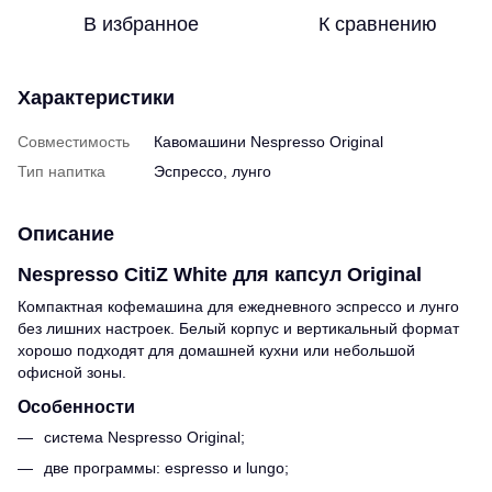
В избранное
К сравнению
Характеристики
Совместимость
Кавомашини Nespresso Original
Тип напитка
Эспрессо, лунго
Описание
Nespresso CitiZ White для капсул Original
Компактная кофемашина для ежедневного эспрессо и лунго
без лишних настроек. Белый корпус и вертикальный формат
хорошо подходят для домашней кухни или небольшой
офисной зоны.
Особенности
система Nespresso Original;
две программы: espresso и lungo;