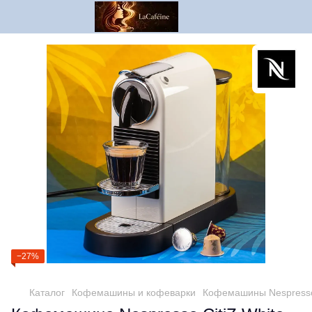
−27%
Каталог
Кофемашины и кофеварки
Кофемашины Nespresso 