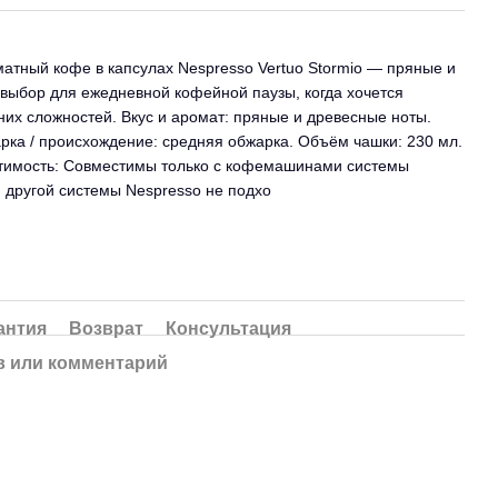
оматный кофе в капсулах Nespresso Vertuo Stormio — пряные и
выбор для ежедневной кофейной паузы, когда хочется
них сложностей. Вкус и аромат: пряные и древесные ноты.
рка / происхождение: средняя обжарка. Объём чашки: 230 мл.
естимость: Совместимы только с кофемашинами системы
я другой системы Nespresso не подхо
антия
Возврат
Консультация
 или комментарий