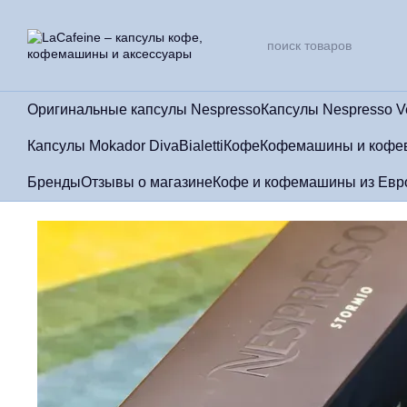
Перейти к основному контенту
Оригинальные капсулы Nespresso
Капсулы Nespresso V
Капсулы Mokador Diva
Bialetti
Кофе
Кофемашины и кофе
Бренды
Отзывы о магазине
Кофе и кофемашины из Евро