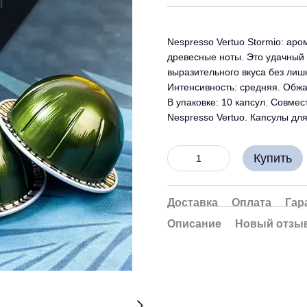
Nespresso Vertuo Stormio: ар
древесные ноты. Это удачный 
выразительного вкуса без лиш
Интенсивность: средняя. Обжа
В упаковке: 10 капсул. Совм
Nespresso Vertuo. Капсулы дл
Купить
Доставка
Оплата
Гар
Описание
Новый отзыв