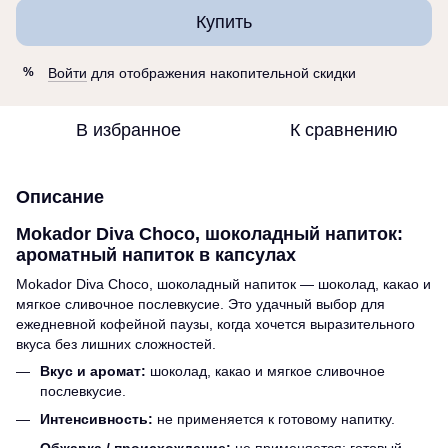
Купить
Войти
для отображения накопительной скидки
%
В избранное
К сравнению
Описание
Mokador Diva Choco, шоколадный напиток:
ароматный напиток в капсулах
Mokador Diva Choco, шоколадный напиток — шоколад, какао и
мягкое сливочное послевкусие. Это удачный выбор для
ежедневной кофейной паузы, когда хочется выразительного
вкуса без лишних сложностей.
Вкус и аромат:
шоколад, какао и мягкое сливочное
послевкусие.
Интенсивность:
не применяется к готовому напитку.
Обжарка / происхождение:
не применяется; готовый