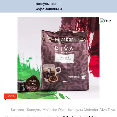
−22%
Каталог
Капсулы Mokador Diva
Капсулы Mokador Diva Diva