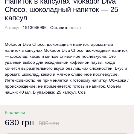
Напиток в капсулах Mokador Diva
Choco, шоколадный напиток — 25
капсул
Артикул:
1913046996
Оставить отзыв
Mokador Diva Choco, шоколадный напиток: ароматный
напиток в капсулах Mokador Diva Choco, шоколадный напиток
— шоколад, какао и мягкое сливочное послевкусие. Это
удачный выбор для ежедневной кофейной паузы, когда
хочется выразительного вкуса без лишних сложностей. Вкус и
аромат: шоколад, какао и мягкое сливочное послевкусие.
Интенсивность: не применяется к готовому напитку. Обжарка /
происхождение: не применяется; готовый напиток. Объём
чашки: 40 мл. В упаковке: 25 капсул. Сов
В наличии
630 грн
806 грн