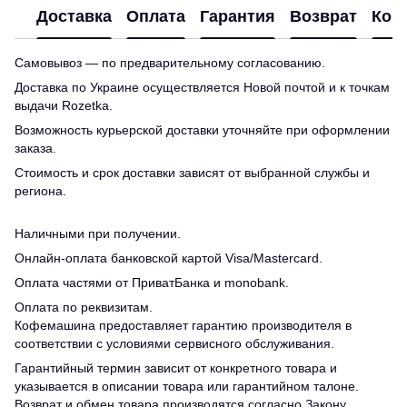
Доставка
Оплата
Гарантия
Возврат
Кон
Самовывоз — по предварительному согласованию.
Доставка по Украине осуществляется Новой почтой и к точкам
выдачи Rozetka.
Возможность курьерской доставки уточняйте при оформлении
заказа.
Стоимость и срок доставки зависят от выбранной службы и
региона.
Наличными при получении.
Онлайн-оплата банковской картой Visa/Mastercard.
Оплата частями от ПриватБанка и monobank.
Оплата по реквизитам.
Кофемашина предоставляет гарантию производителя в
соответствии с условиями сервисного обслуживания.
Гарантийный термин зависит от конкретного товара и
указывается в описании товара или гарантийном талоне.
Возврат и обмен товара производятся согласно Закону