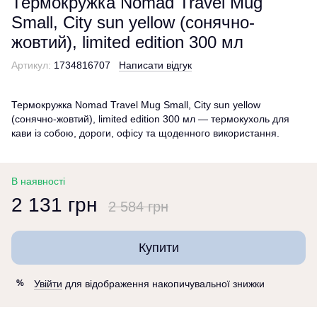
Термокружка Nomad Travel Mug
Small, Сity sun yellow (сонячно-
жовтий), limited edition 300 мл
Артикул:
1734816707
Написати відгук
Термокружка Nomad Travel Mug Small, Сity sun yellow
(сонячно-жовтий), limited edition 300 мл — термокухоль для
кави із собою, дороги, офісу та щоденного використання.
В наявності
2 131 грн
2 584 грн
Купити
Увійти
для відображення накопичувальної знижки
%