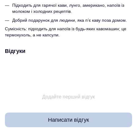
Підходить для гарячої кави, лунго, американо, напоїв із
молоком і холодних рецептів.
Добрий подарунок для людини, яка п’є каву поза домом.
Сумісність: підходить для напоїв із будь-яких кавомашин; це
термокухоль, а не капсули.
Відгуки
Додайте перший відгук
Написати відгук