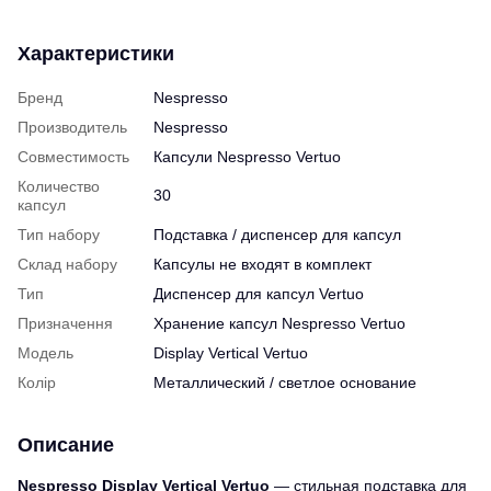
Характеристики
Бренд
Nespresso
Производитель
Nespresso
Совместимость
Капсули Nespresso Vertuo
Количество
30
капсул
Тип набору
Подставка / диспенсер для капсул
Склад набору
Капсулы не входят в комплект
Тип
Диспенсер для капсул Vertuo
Призначення
Хранение капсул Nespresso Vertuo
Модель
Display Vertical Vertuo
Колір
Металлический / светлое основание
Описание
Nespresso Display Vertical Vertuo
— стильная подставка для