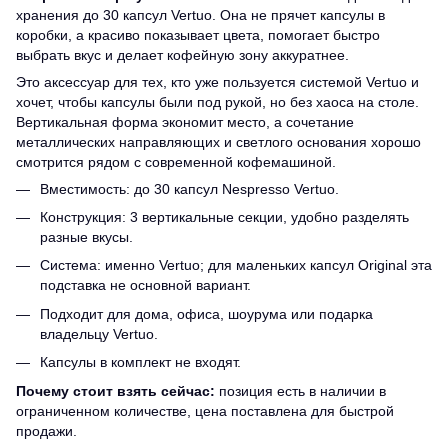
хранения до 30 капсул Vertuo. Она не прячет капсулы в
коробки, а красиво показывает цвета, помогает быстро
выбрать вкус и делает кофейную зону аккуратнее.
Это аксессуар для тех, кто уже пользуется системой Vertuo и
хочет, чтобы капсулы были под рукой, но без хаоса на столе.
Вертикальная форма экономит место, а сочетание
металлических направляющих и светлого основания хорошо
смотрится рядом с современной кофемашиной.
Вместимость: до 30 капсул Nespresso Vertuo.
Конструкция: 3 вертикальные секции, удобно разделять
разные вкусы.
Система: именно Vertuo; для маленьких капсул Original эта
подставка не основной вариант.
Подходит для дома, офиса, шоурума или подарка
владельцу Vertuo.
Капсулы в комплект не входят.
Почему стоит взять сейчас:
позиция есть в наличии в
ограниченном количестве, цена поставлена для быстрой
продажи.