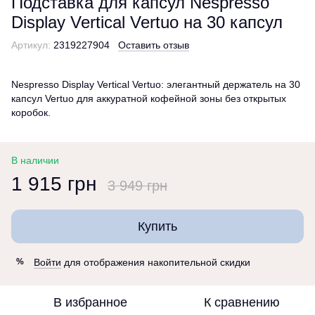
Подставка для капсул Nespresso
Display Vertical Vertuo на 30 капсул
Артикул:
2319227904
Оставить отзыв
Nespresso Display Vertical Vertuo: элегантный держатель на 30
капсул Vertuo для аккуратной кофейной зоны без открытых
коробок.
В наличии
1 915 грн
3 949 грн
Купить
Войти
для отображения накопительной скидки
%
В избранное
К сравнению