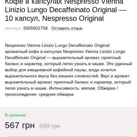
Кофе в капсулах Nespresso Vienna
Linizio Lungo Decaffeinato Original —
10 капсул, Nespresso Original
Артикул:
2605802758
Оставить отзыв
Nespresso Vienna Linizio Lungo Decaffeinato Original:
ароматный кофе в капсулах Nespresso Vienna Linizio Lungo
Decaffeinato Original — выразительный аромат, приятный
баланс и характер, который легко узнать в чашке. Это удачный
выбор для ежедневной кофейной паузы, когда хочется
выразительного вкуса без лишних сложностей. Вкус и аромат:
выразительный аромат, приятный баланс и характер, который
легко узнать в чашке. Интенсивность: мягкая. Обжарка /
происхождение: средняя обжарка
В наличии
567 грн
599 грн