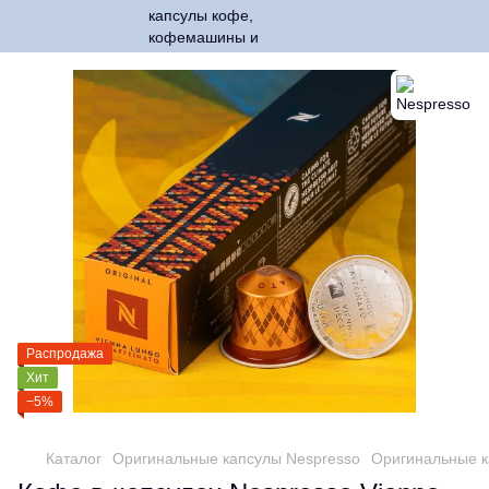
Распродажа
Хит
−5%
Каталог
Оригинальные капсулы Nespresso
Оригинальные к