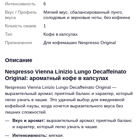
Интенсивность
6
Вкус / Профиль
Мягкий вкус, сбалансированный лунго,
вкуса
солодовые и зерновые ноты, без кофеина
Кількість смаків
1
Тип
Кофе в капсулах
Призначення
Для кофемашин Nespresso Original
Описание
Nespresso Vienna Linizio Lungo Decaffeinato
Original: ароматный кофе в капсулах
Nespresso Vienna Linizio Lungo Decaffeinato Original —
выразительный аромат, приятный баланс и характер, который
легко узнать в чашке. Это удачный выбор для ежедневной
кофейной паузы, когда хочется выразительного вкуса без
лишних сложностей.
Вкус и аромат:
выразительный аромат, приятный баланс
и характер, который легко узнать в чашке.
Интенсивность:
мягкая.