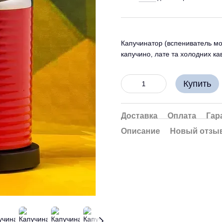
Капучинатор (вспениватель мол
капучино, лате та холодних ка
Купить
Доставка
Оплата
Гар
Описание
Новый отзыв