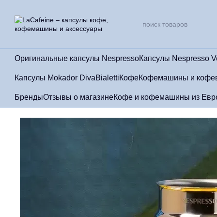
Перейти к основному контенту
Оригинальные капсулы Nespresso
Капсулы Nespresso V
Капсулы Mokador Diva
Bialetti
Кофе
Кофемашины и кофе
Бренды
Отзывы о магазине
Кофе и кофемашины из Евро