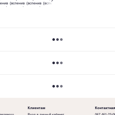
Клиентам
Контактна
espresso
Вход в личный кабинет
067 461-23-0