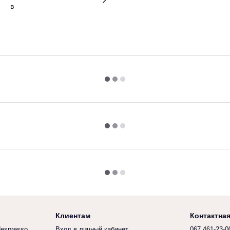
Клиентам
Контактна
espresso
Вход в личный кабинет
067 461-23-0