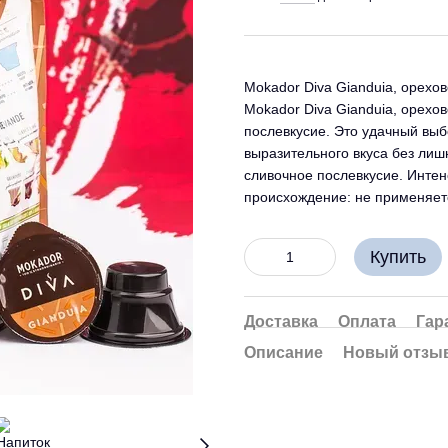
Mokador Diva Gianduia, орехо
Mokador Diva Gianduia, орехо
послевкусие. Это удачный выб
выразительного вкуса без лишн
сливочное послевкусие. Интен
происхождение: не применяетс
Купить
Доставка
Оплата
Гар
Описание
Новый отзыв