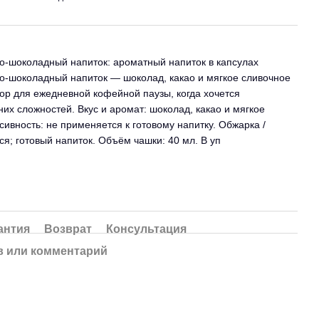
во-шоколадный напиток: ароматный напиток в капсулах
во-шоколадный напиток — шоколад, какао и мягкое сливочное
ор для ежедневной кофейной паузы, когда хочется
их сложностей. Вкус и аромат: шоколад, какао и мягкое
сивность: не применяется к готовому напитку. Обжарка /
я; готовый напиток. Объём чашки: 40 мл. В уп
антия
Возврат
Консультация
 или комментарий