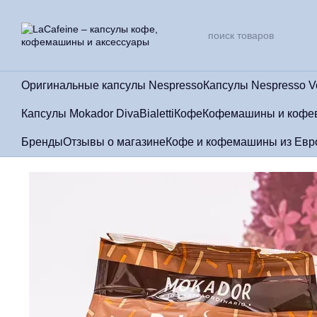
Перейти к основному контенту
Оригинальные капсулы Nespresso
Капсулы Nespresso V
Капсулы Mokador Diva
Bialetti
Кофе
Кофемашины и кофе
Бренды
Отзывы о магазине
Кофе и кофемашины из Евро