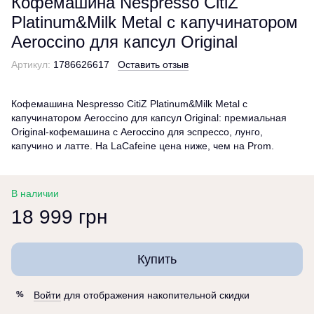
Кофемашина Nespresso CitiZ
Platinum&Milk Metal с капучинатором
Aeroccino для капсул Original
Артикул:
1786626617
Оставить отзыв
Кофемашина Nespresso CitiZ Platinum&Milk Metal с
капучинатором Aeroccino для капсул Original: премиальная
Original-кофемашина с Aeroccino для эспрессо, лунго,
капучино и латте. На LaCafeine цена ниже, чем на Prom.
В наличии
18 999 грн
Купить
Войти
для отображения накопительной скидки
%