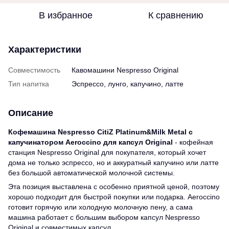
В избранное
К сравнению
Характеристики
Совместимость
Кавомашини Nespresso Original
Тип напитка
Эспрессо, лунго, капучино, латте
Описание
Кофемашина Nespresso CitiZ Platinum&Milk Metal с
капучинатором Aeroccino для капсул Original
- кофейная
станция Nespresso Original для покупателя, который хочет
дома не только эспрессо, но и аккуратный капучино или латте
без большой автоматической молочной системы.
Эта позиция выставлена с особенно приятной ценой, поэтому
хорошо подходит для быстрой покупки или подарка. Aeroccino
готовит горячую или холодную молочную пену, а сама
машина работает с большим выбором капсул Nespresso
Original и совместимых капсул.