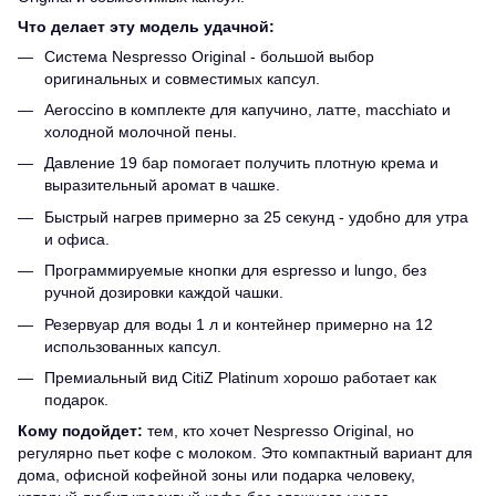
Что делает эту модель удачной:
Система Nespresso Original - большой выбор
оригинальных и совместимых капсул.
Aeroccino в комплекте для капучино, латте, macchiato и
холодной молочной пены.
Давление 19 бар помогает получить плотную крема и
выразительный аромат в чашке.
Быстрый нагрев примерно за 25 секунд - удобно для утра
и офиса.
Программируемые кнопки для espresso и lungo, без
ручной дозировки каждой чашки.
Резервуар для воды 1 л и контейнер примерно на 12
использованных капсул.
Премиальный вид CitiZ Platinum хорошо работает как
подарок.
Кому подойдет:
тем, кто хочет Nespresso Original, но
регулярно пьет кофе с молоком. Это компактный вариант для
дома, офисной кофейной зоны или подарка человеку,