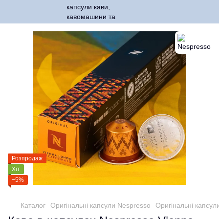
Розпродаж
Хіт
−5%
Каталог
Оригінальні капсули Nespresso
Оригінальні капсул