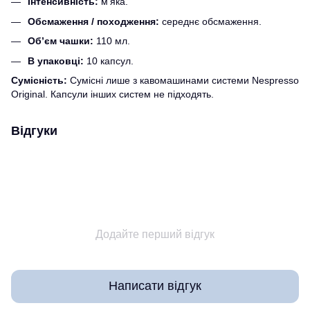
Інтенсивність:
м’яка.
Обсмаження / походження:
середнє обсмаження.
Об’єм чашки:
110 мл.
В упаковці:
10 капсул.
Сумісність:
Сумісні лише з кавомашинами системи Nespresso
Original. Капсули інших систем не підходять.
Відгуки
Додайте перший відгук
Написати відгук