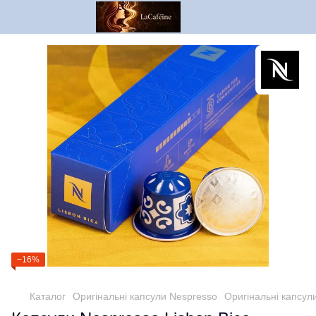
−16%
Каталог
Оригінальні капсули Nespresso
Оригінальні капсул