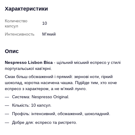
Характеристики
Количество
10
капсул
Интенсивность
М'який
Опис
Nespresso Lisbon Bica
- щільний міський еспресо у стилі
португальської кав'ярні.
Смак більш обсмажений і прямий: зернові ноти, гіркий
шоколад, коротка насичена чашка. Підійде тим, хто хоче
еспресо з характером, а не м'який лунго.
Система: Nespresso Original.
Кількість: 10 капсул.
Профіль: інтенсивний, обсмажений, шоколадний.
Добре для: еспресо та ристрето.