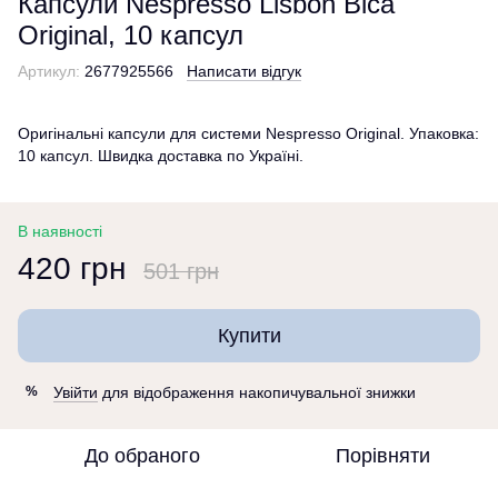
Капсули Nespresso Lisbon Bica
Original, 10 капсул
Артикул:
2677925566
Написати відгук
Оригінальні капсули для системи Nespresso Original. Упаковка:
10 капсул. Швидка доставка по Україні.
В наявності
420 грн
501 грн
Купити
Увійти
для відображення накопичувальної знижки
%
До обраного
Порівняти