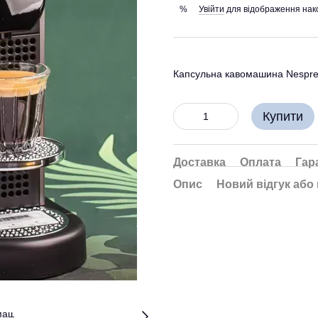
Увійти
для відображення нак
%
Капсульна кавомашина Nespress
Купити
Доставка
Оплата
Гар
Опис
Новий відгук або