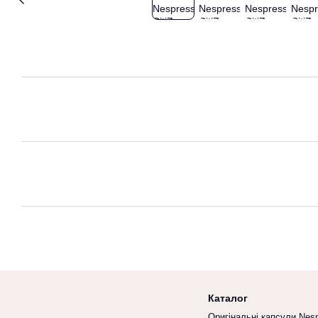
Каталог
Оригінальні капсули Nes