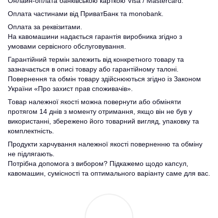
Онлайн-оплата банківською карткою Visa / Mastercard.
Оплата частинами від ПриватБанк та monobank.
Оплата за реквізитами.
На кавомашини надається гарантія виробника згідно з
умовами сервісного обслуговування.
Гарантійний термін залежить від конкретного товару та
зазначається в описі товару або гарантійному талоні.
Повернення та обмін товару здійснюються згідно із Законом
України «Про захист прав споживачів».
Товар належної якості можна повернути або обміняти
протягом 14 днів з моменту отримання, якщо він не був у
використанні, збережено його товарний вигляд, упаковку та
комплектність.
Продукти харчування належної якості поверненню та обміну
не підлягають.
Потрібна допомога з вибором? Підкажемо щодо капсул,
кавомашин, сумісності та оптимального варіанту саме для вас.