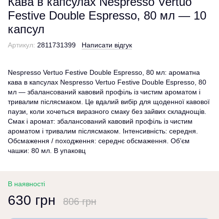
Кава в капсулах Nespresso Vertuo
Festive Double Espresso, 80 мл — 10
капсул
Артикул:
2811731399
Написати відгук
Nespresso Vertuo Festive Double Espresso, 80 мл: ароматна
кава в капсулах Nespresso Vertuo Festive Double Espresso, 80
мл — збалансований кавовий профіль із чистим ароматом і
тривалим післясмаком. Це вдалий вибір для щоденної кавової
паузи, коли хочеться виразного смаку без зайвих складнощів.
Смак і аромат: збалансований кавовий профіль із чистим
ароматом і тривалим післясмаком. Інтенсивність: середня.
Обсмаження / походження: середнє обсмаження. Об’єм
чашки: 80 мл. В упаковц
В наявності
630 грн
806 грн