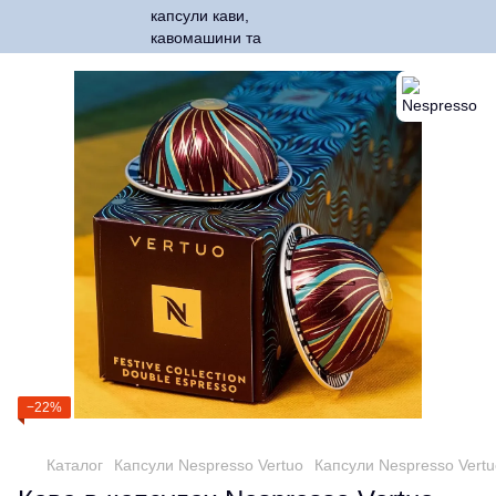
−22%
Каталог
Капсули Nespresso Vertuo
Капсули Nespresso Vert