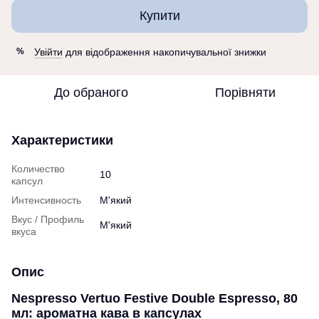
Купити
Увійти
для відображення накопичувальної знижки
%
До обраного
Порівняти
Характеристики
Количество
10
капсул
Интенсивность
М'який
Вкус / Профиль
М'який
вкуса
Опис
Nespresso Vertuo Festive Double Espresso, 80
мл: ароматна кава в капсулах