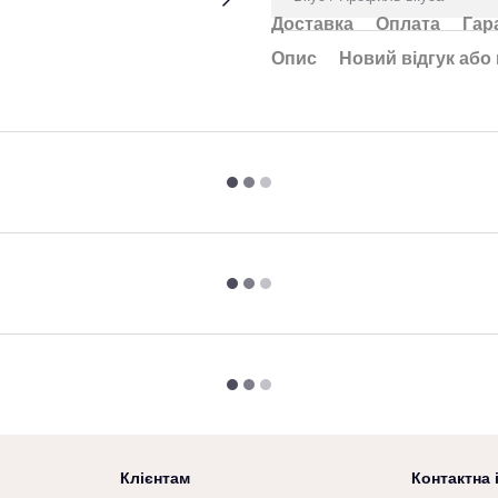
Доставка
Оплата
Гар
Опис
Новий відгук або
Клієнтам
Контактна